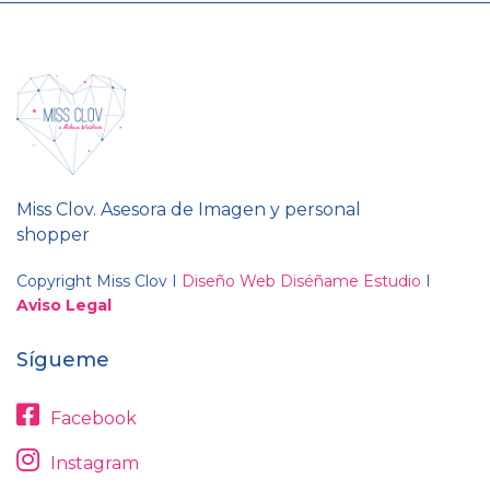
Miss Clov. Asesora de Imagen y personal
shopper
Copyright Miss Clov I
Diseño Web Diséñame Estudio
I
Aviso Legal
Sígueme
Facebook
Instagram