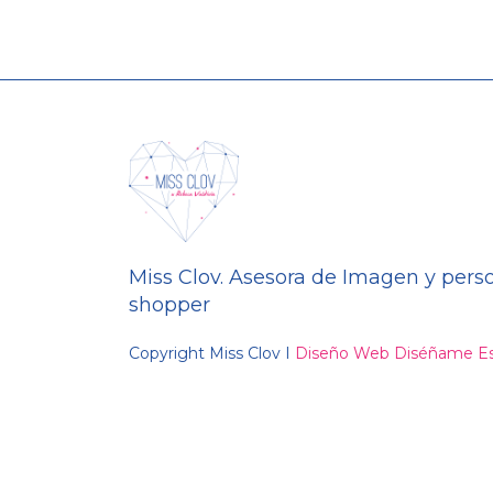
Miss Clov. Asesora de Imagen y pers
shopper
Copyright Miss Clov I
Diseño Web Diséñame Es