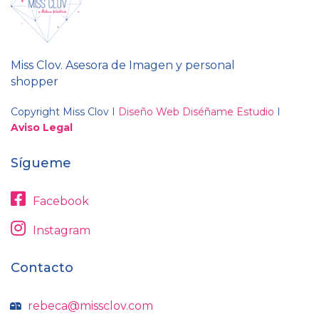
Miss Clov. Asesora de Imagen y personal
shopper
Copyright Miss Clov I
Diseño Web Diséñame Estudio
I
Aviso Legal
Sígueme
Facebook
Instagram
Contacto
rebeca@missclov.com