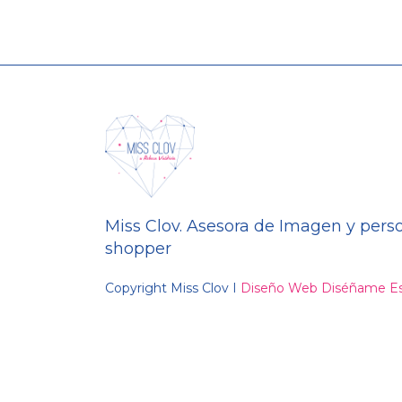
Miss Clov. Asesora de Imagen y pers
shopper
Copyright Miss Clov I
Diseño Web Diséñame Es