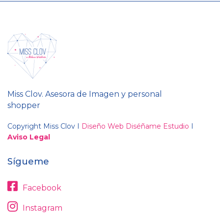
Miss Clov. Asesora de Imagen y personal
shopper
Copyright Miss Clov I
Diseño Web Diséñame Estudio
I
Aviso Legal
Sígueme
Facebook
Instagram