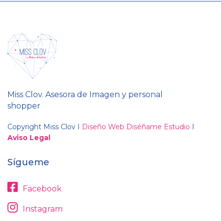
Miss Clov. Asesora de Imagen y personal
shopper
Copyright Miss Clov I
Diseño Web Diséñame Estudio
I
Aviso Legal
Sígueme
Facebook
Instagram