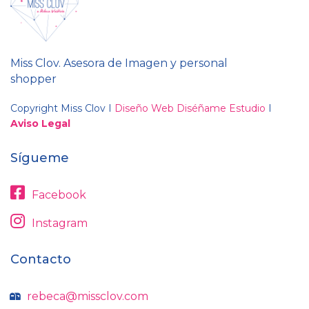
Miss Clov. Asesora de Imagen y personal
shopper
Copyright Miss Clov I
Diseño Web Diséñame Estudio
I
Aviso Legal
Sígueme
Facebook
Instagram
Contacto
rebeca@missclov.com