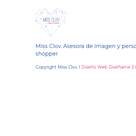
Miss Clov. Asesora de Imagen y pers
shopper
Copyright Miss Clov I
Diseño Web Diséñame Es