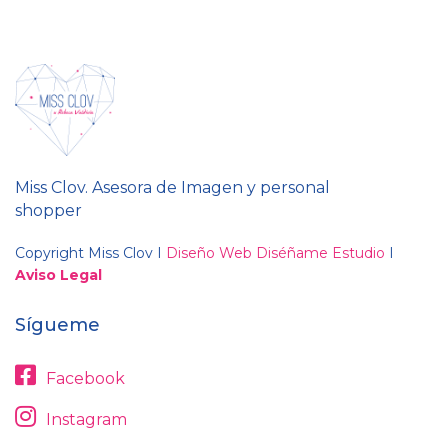
Miss Clov. Asesora de Imagen y personal
shopper
Copyright Miss Clov I
Diseño Web Diséñame Estudio
I
Aviso Legal
Sígueme
Facebook
Instagram