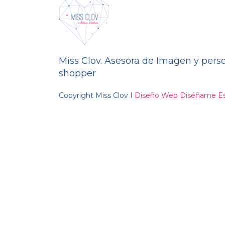
Miss Clov. Asesora de Imagen y pers
shopper
Copyright Miss Clov I
Diseño Web Diséñame Es