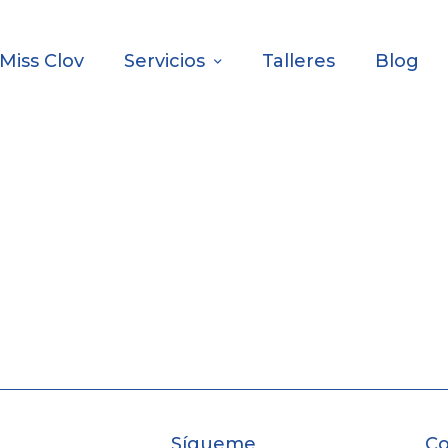
Miss Clov
Servicios
Talleres
Blog
Sígueme
Co