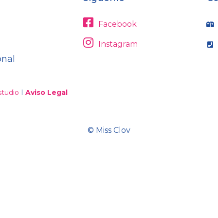
Facebook
Instagram
onal
tudio
I
Aviso Legal
© Miss Clov