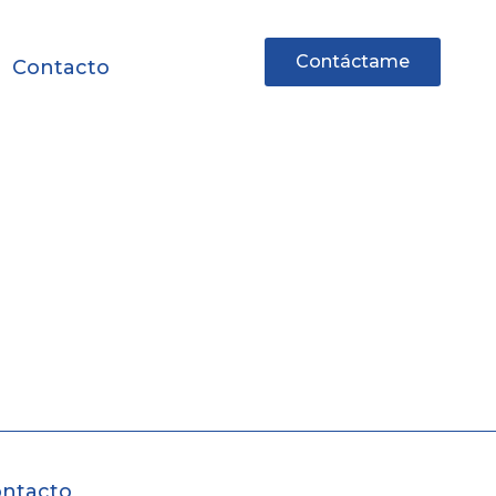
Contáctame
Contacto
ntacto