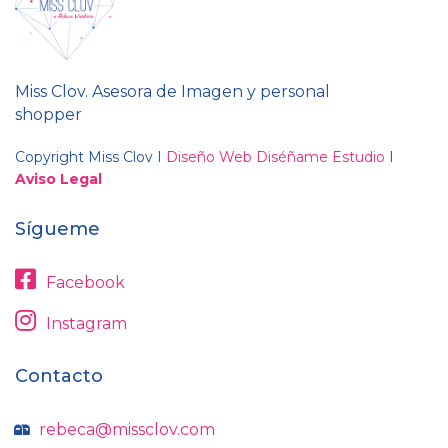
Miss Clov. Asesora de Imagen y personal
shopper
Copyright Miss Clov I
Diseño Web Diséñame Estudio
I
Aviso Legal
Sígueme
Facebook
Instagram
Contacto
rebeca@missclov.com