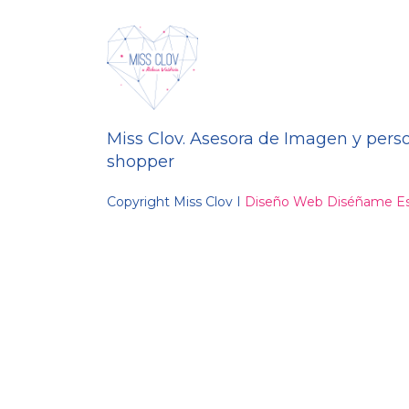
Miss Clov. Asesora de Imagen y pers
shopper
Copyright Miss Clov I
Diseño Web Diséñame Es