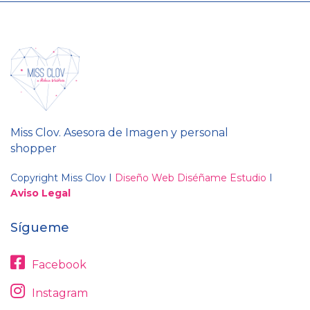
Miss Clov. Asesora de Imagen y personal
shopper
Copyright Miss Clov I
Diseño Web Diséñame Estudio
I
Aviso Legal
Sígueme
Facebook
Instagram