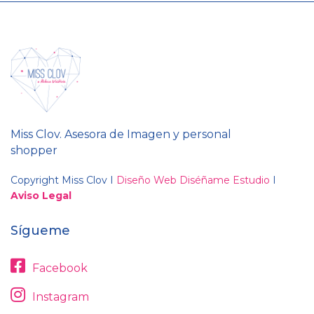
Miss Clov. Asesora de Imagen y personal
shopper
Copyright Miss Clov I
Diseño Web Diséñame Estudio
I
Aviso Legal
Sígueme
Facebook
Instagram