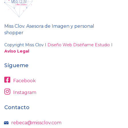
Miss Clov. Asesora de Imagen y personal
shopper
Copyright Miss Clov I
Diseño Web Diséñame Estudio
I
Aviso Legal
Sígueme
Facebook
Instagram
Contacto
rebeca@missclov.com