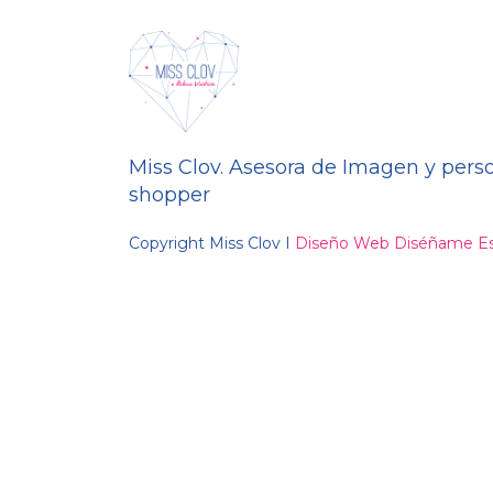
Miss Clov. Asesora de Imagen y pers
shopper
Copyright Miss Clov I
Diseño Web Diséñame Es