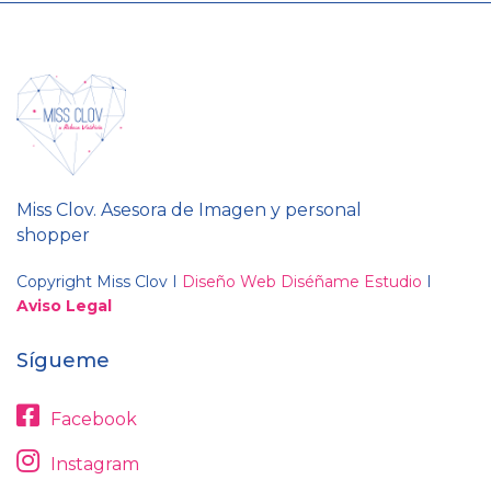
Miss Clov. Asesora de Imagen y personal
shopper
Copyright Miss Clov I
Diseño Web Diséñame Estudio
I
Aviso Legal
Sígueme
Facebook
Instagram