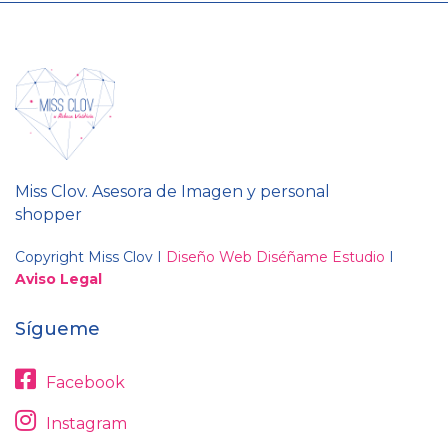
Miss Clov. Asesora de Imagen y personal
shopper
Copyright Miss Clov I
Diseño Web Diséñame Estudio
I
Aviso Legal
Sígueme
Facebook
Instagram