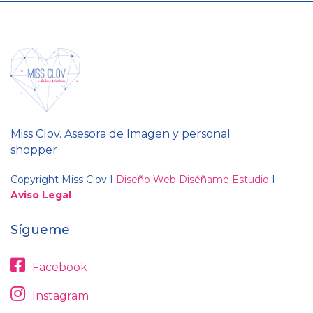
Miss Clov. Asesora de Imagen y personal
shopper
Copyright Miss Clov I
Diseño Web Diséñame Estudio
I
Aviso Legal
Sígueme
Facebook
Instagram