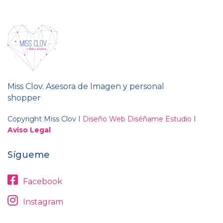
Miss Clov. Asesora de Imagen y personal
shopper
Copyright Miss Clov I
Diseño Web Diséñame Estudio
I
Aviso Legal
Sígueme
Facebook
Instagram