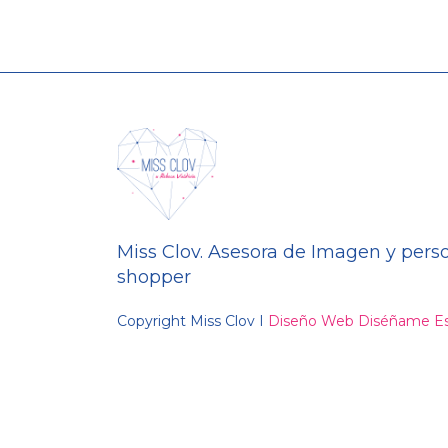
Miss Clov. Asesora de Imagen y pers
shopper
Copyright Miss Clov I
Diseño Web Diséñame Es