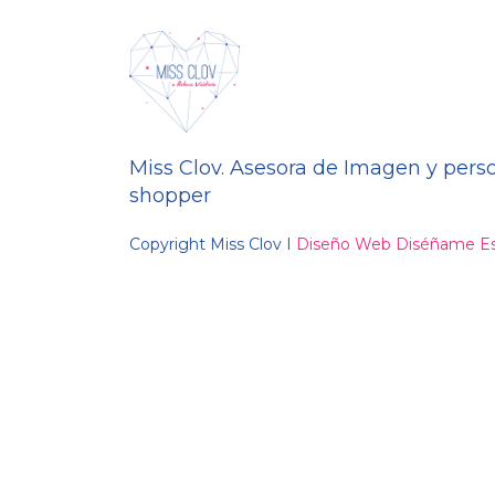
Miss Clov. Asesora de Imagen y pers
shopper
Copyright Miss Clov I
Diseño Web Diséñame Es