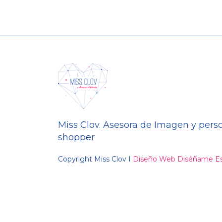
Miss Clov. Asesora de Imagen y pers
shopper
Copyright Miss Clov I
Diseño Web Diséñame Es