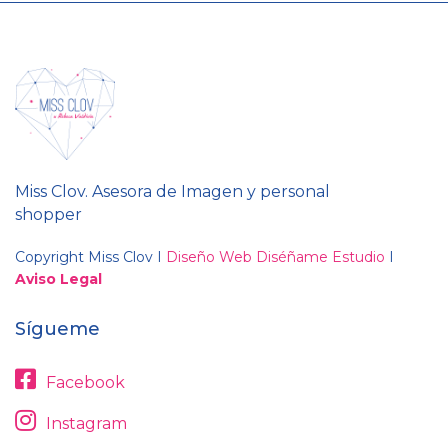
Miss Clov. Asesora de Imagen y personal
shopper
Copyright Miss Clov I
Diseño Web Diséñame Estudio
I
Aviso Legal
Sígueme
Facebook
Instagram