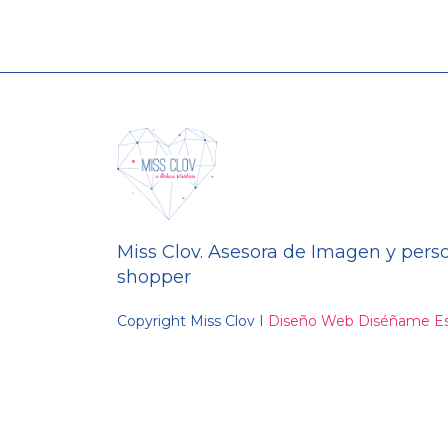
Miss Clov. Asesora de Imagen y pers
shopper
Copyright Miss Clov I
Diseño Web Diséñame Es