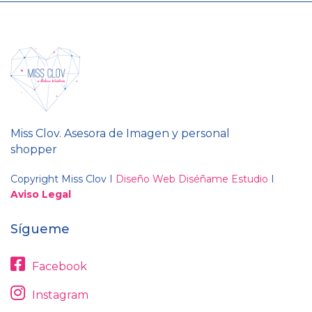
Miss Clov. Asesora de Imagen y personal
shopper
Copyright Miss Clov I
Diseño Web Diséñame Estudio
I
Aviso Legal
Sígueme
Facebook
Instagram