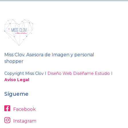
Miss Clov. Asesora de Imagen y personal
shopper
Copyright Miss Clov I
Diseño Web Diséñame Estudio
I
Aviso Legal
Sígueme
Facebook
Instagram