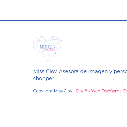
Miss Clov. Asesora de Imagen y pers
shopper
Copyright Miss Clov I
Diseño Web Diséñame Es