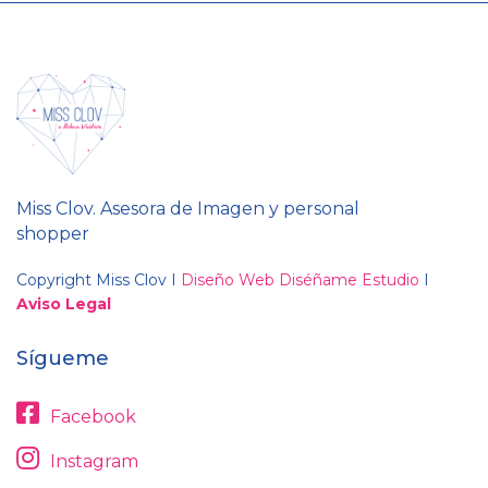
Miss Clov. Asesora de Imagen y personal
shopper
Copyright Miss Clov I
Diseño Web Diséñame Estudio
I
Aviso Legal
Sígueme
Facebook
Instagram