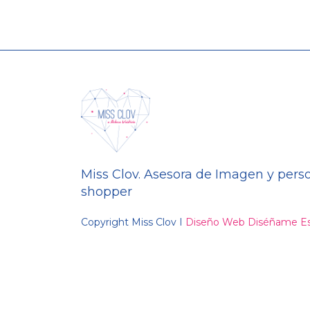
Miss Clov. Asesora de Imagen y pers
shopper
Copyright Miss Clov I
Diseño Web Diséñame Es