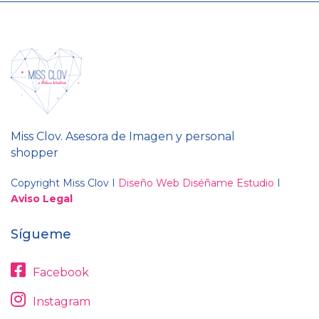
Miss Clov. Asesora de Imagen y personal
shopper
Copyright Miss Clov I
Diseño Web Diséñame Estudio
I
Aviso Legal
Sígueme
Facebook
Instagram