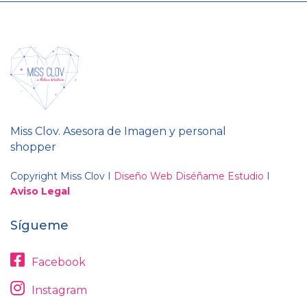
Miss Clov. Asesora de Imagen y personal
shopper
Copyright Miss Clov I
Diseño Web Diséñame Estudio
I
Aviso Legal
Sígueme
Facebook
Instagram