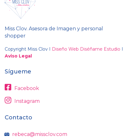
Miss Clov. Asesora de Imagen y personal
shopper
Copyright Miss Clov I
Diseño Web Diséñame Estudio
I
Aviso Legal
Sígueme
Facebook
Instagram
Contacto
rebeca@missclov.com