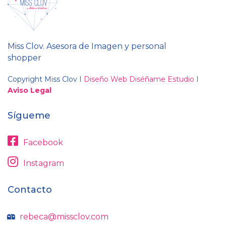
Miss Clov. Asesora de Imagen y personal
shopper
Copyright Miss Clov I
Diseño Web Diséñame Estudio
I
Aviso Legal
Sígueme
Facebook
Instagram
Contacto
rebeca@missclov.com