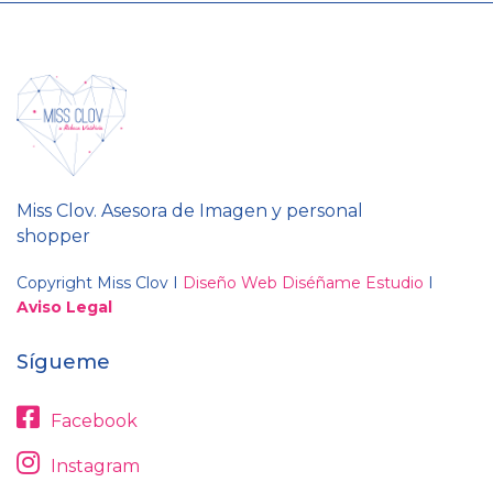
Miss Clov. Asesora de Imagen y personal
shopper
Copyright Miss Clov I
Diseño Web Diséñame Estudio
I
Aviso Legal
Sígueme
Facebook
Instagram