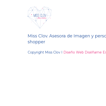
Miss Clov. Asesora de Imagen y pers
shopper
Copyright Miss Clov I
Diseño Web Diséñame Es