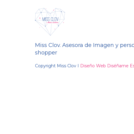
Miss Clov. Asesora de Imagen y pers
shopper
Copyright Miss Clov I
Diseño Web Diséñame Es