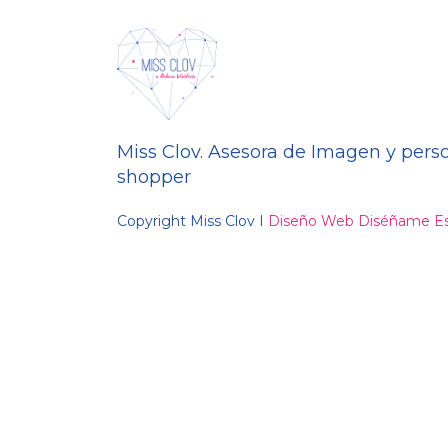
Miss Clov. Asesora de Imagen y pers
shopper
Copyright Miss Clov I
Diseño Web Diséñame Es