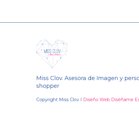
Miss Clov. Asesora de Imagen y pers
shopper
Copyright Miss Clov I
Diseño Web Diséñame Es