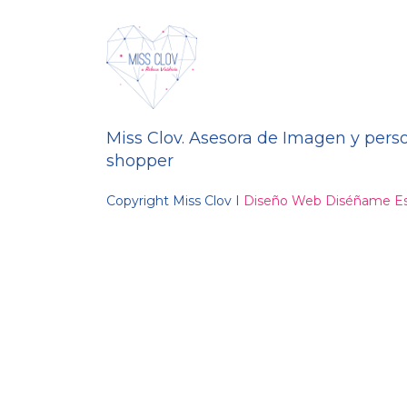
Miss Clov. Asesora de Imagen y pers
shopper
Copyright Miss Clov I
Diseño Web Diséñame Es