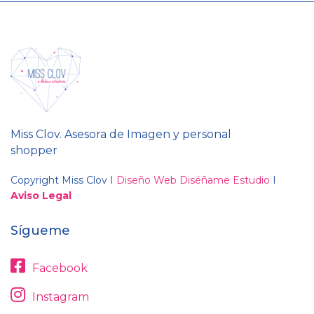
Miss Clov. Asesora de Imagen y personal
shopper
Copyright Miss Clov I
Diseño Web Diséñame Estudio
I
Aviso Legal
Sígueme
Facebook
Instagram